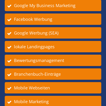
Google My Business Marketing
Facebook Werbung
Google Werbung (SEA)
lokale Landingpages
Bewertungsmanagement
Branchenbuch-Einträge
Mobile Webseiten
Mobile Marketing