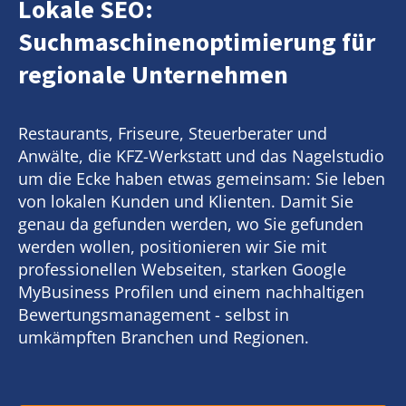
Lokale SEO:
Suchmaschinenoptimierung für
regionale Unternehmen
Restaurants, Friseure, Steuerberater und
Anwälte, die KFZ-Werkstatt und das Nagelstudio
um die Ecke haben etwas gemeinsam: Sie leben
von lokalen Kunden und Klienten. Damit Sie
genau da gefunden werden, wo Sie gefunden
werden wollen, positionieren wir Sie mit
professionellen Webseiten, starken Google
MyBusiness Profilen und einem nachhaltigen
Bewertungsmanagement - selbst in
umkämpften Branchen und Regionen.