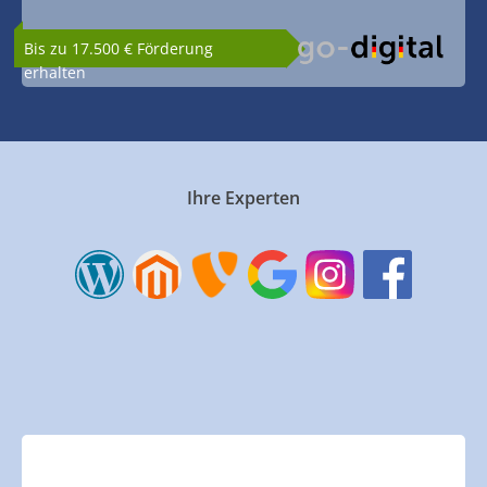
Bis zu 17.500 € Förderung
erhalten
Ihre Experten