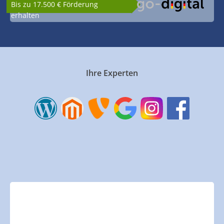
Bis zu 17.500 € Förderung
erhalten
Ihre Experten