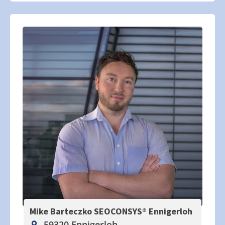
Mike Barteczko SEOCONSYS®
Ennigerloh
59320 Ennigerloh