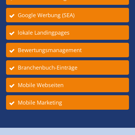
Google Werbung (SEA)
lokale Landingpages
Bewertungsmanagement
Branchenbuch-Einträge
Mobile Webseiten
Mobile Marketing