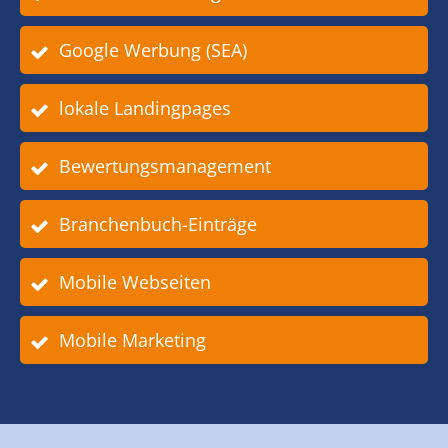
Google Werbung (SEA)
lokale Landingpages
Bewertungsmanagement
Branchenbuch-Einträge
Mobile Webseiten
Mobile Marketing