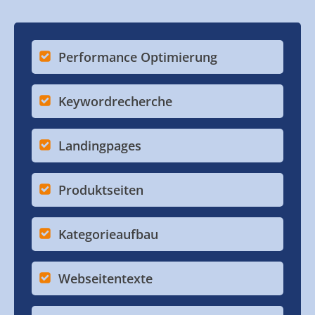
Performance Optimierung
Keywordrecherche
Landingpages
Produktseiten
Kategorieaufbau
Webseitentexte