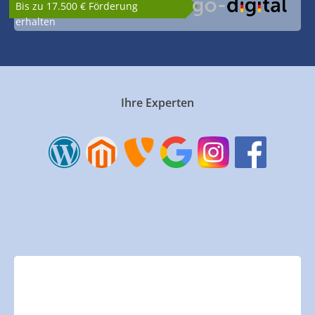
Bis zu 17.500 € Förderung
erhalten
Ihre Experten