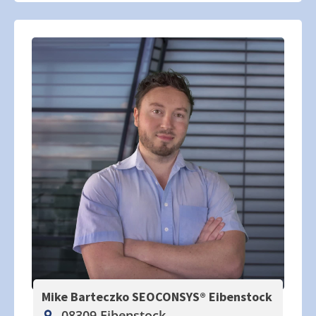
Mike Barteczko SEOCONSYS®
Eibenstock
08309 Eibenstock