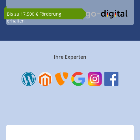
Bis zu 17.500 € Förderung
erhalten
Ihre Experten