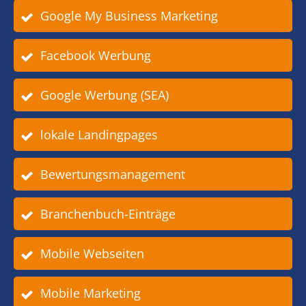
Google My Business Marketing
Facebook Werbung
Google Werbung (SEA)
lokale Landingpages
Bewertungsmanagement
Branchenbuch-Einträge
Mobile Webseiten
Mobile Marketing