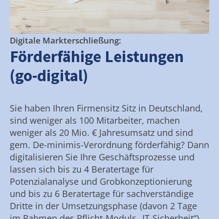
Digitale Markterschließung:
Förderfähige Leistungen
(go-digital)
Sie haben Ihren Firmensitz Sitz in Deutschland,
sind weniger als 100 Mitarbeiter, machen
weniger als 20 Mio. € Jahresumsatz und sind
gem. De-minimis-Verordnung förderfähig? Dann
digitalisieren Sie Ihre Geschäftsprozesse und
lassen sich bis zu 4 Beratertage für
Potenzialanalyse und Grobkonzeptionierung
und bis zu 6 Beratertage für sachverständige
Dritte in der Umsetzungsphase (davon 2 Tage
im Rahmen des Pflicht-Moduls „IT-Sicherheit“)