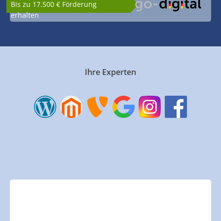
Bis zu 17.500 € Förderung
erhalten
Ihre Experten