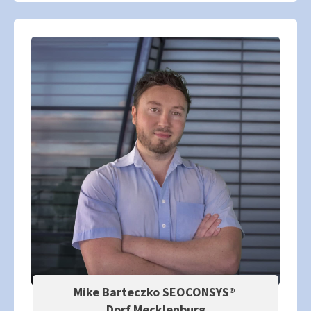
Mike Barteczko SEOCONSYS®
Dorf Mecklenburg