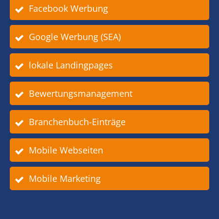
Facebook Werbung
Google Werbung (SEA)
lokale Landingpages
Bewertungsmanagement
Branchenbuch-Einträge
Mobile Webseiten
Mobile Marketing