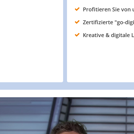
Profitieren Sie von
Zertifizierte "go-dig
Kreative & digitale