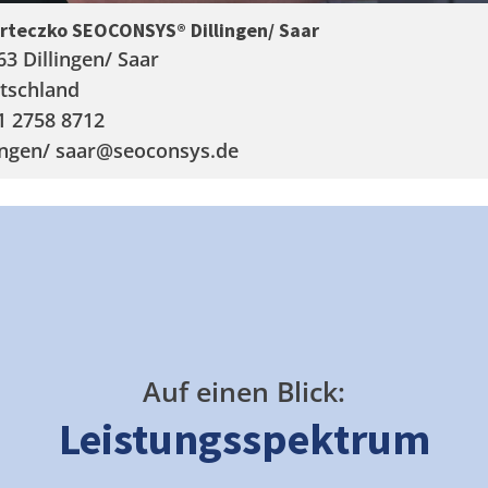
arteczko SEOCONSYS®
Dillingen/ Saar
63 Dillingen/ Saar
tschland
1 2758 8712
ingen/ saar
@seoconsys.de
Auf einen Blick:
Leistungsspektrum