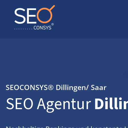
SEOCONSYS®
Dillingen/ Saar
SEO Agentur
Dill