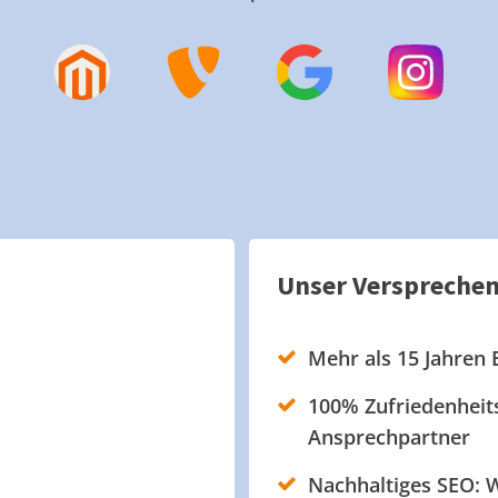
Unser Verspreche
Mehr als 15 Jahren 
100% Zufriedenheits
Ansprechpartner
Nachhaltiges SEO: W