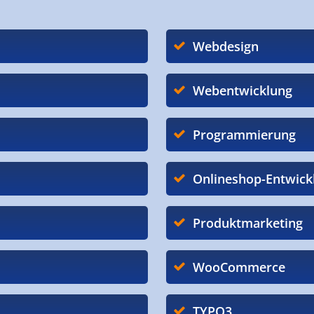
Webdesign
Webentwicklung
Programmierung
Onlineshop-Entwick
Produktmarketing
WooCommerce
TYPO3