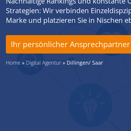
Nachhaltige Rankings und konstante U
Strategien: Wir verbinden Einzeldispz
Marke und platzieren Sie in Nischen 
Ihr persönlicher Ansprechpartner
Home
»
Digital Agentur
»
Dillingen/ Saar