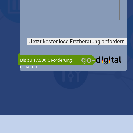
Bis zu 17.500 € Förderung
erhalten