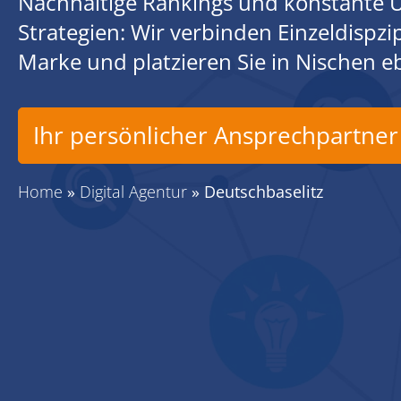
Nachhaltige Rankings und konstante U
Strategien: Wir verbinden Einzeldispz
Marke und platzieren Sie in Nischen 
Ihr persönlicher Ansprechpartner
Home
»
Digital Agentur
»
Deutschbaselitz