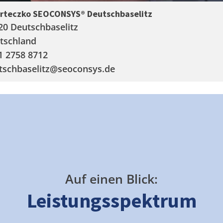
arteczko SEOCONSYS®
Deutschbaselitz
20 Deutschbaselitz
tschland
1 2758 8712
tschbaselitz
@seoconsys.de
Auf einen Blick:
Leistungsspektrum