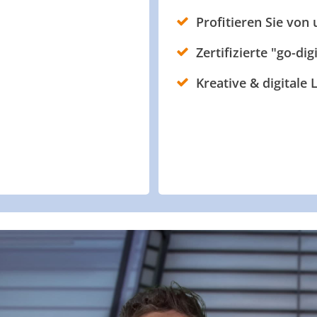
Profitieren Sie von
Zertifizierte "go-dig
Kreative & digitale