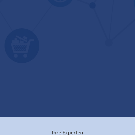
Ihre Experten