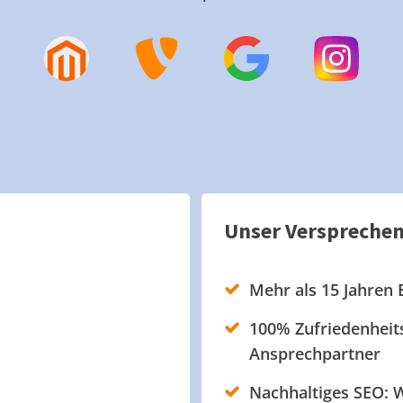
Unser Verspreche
Mehr als 15 Jahren 
100% Zufriedenheits
Ansprechpartner
Nachhaltiges SEO: W