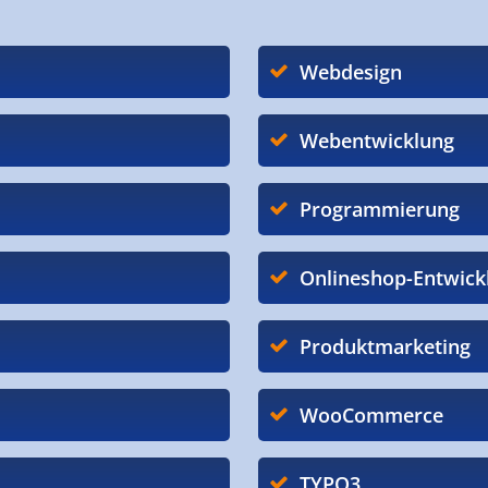
Webdesign
Webentwicklung
Programmierung
Onlineshop-Entwick
Produktmarketing
WooCommerce
TYPO3