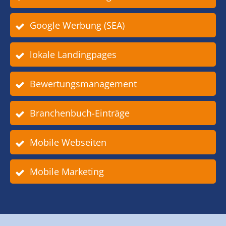
Google Werbung (SEA)
lokale Landingpages
Bewertungsmanagement
Branchenbuch-Einträge
Mobile Webseiten
Mobile Marketing