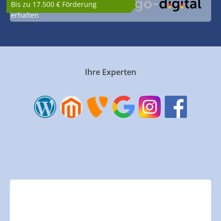
Bis zu 17.500 € Förderung
erhalten
Ihre Experten