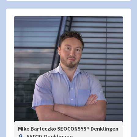
Mike Barteczko SEOCONSYS®
Denklingen
86920 Denklingen