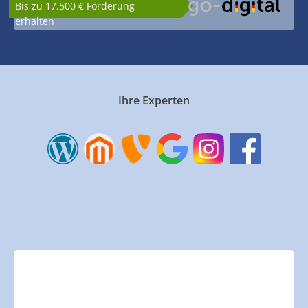
Bis zu 17.500 € Förderung
erhalten
Ihre Experten