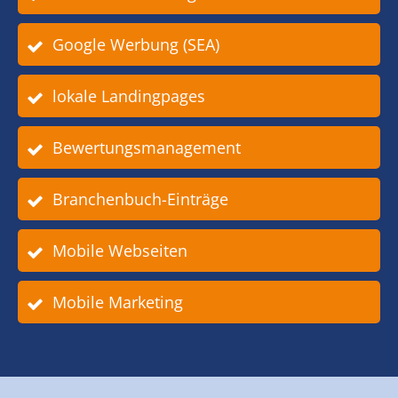
Google Werbung (SEA)
lokale Landingpages
Bewertungsmanagement
Branchenbuch-Einträge
Mobile Webseiten
Mobile Marketing