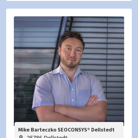
Mike Barteczko SEOCONSYS®
Dellstedt
25786 Dellstedt