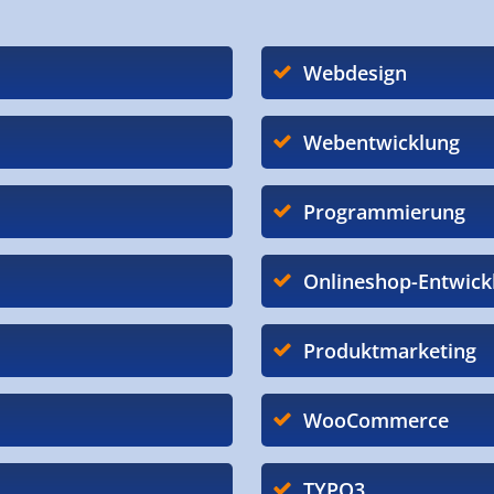
Webdesign
Webentwicklung
Programmierung
Onlineshop-Entwick
Produktmarketing
WooCommerce
TYPO3