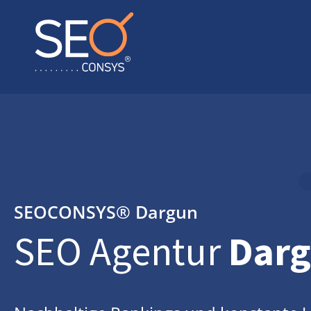
SEOCONSYS®
Dargun
SEO Agentur
Dar