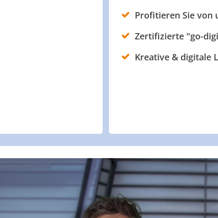
Profitieren Sie von
Zertifizierte "go-dig
Kreative & digitale