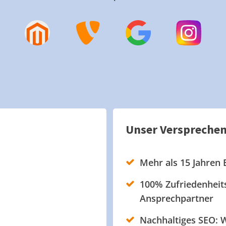
Unser Verspreche
Mehr als 15 Jahren 
100% Zufriedenheits
Ansprechpartner
Nachhaltiges SEO: W