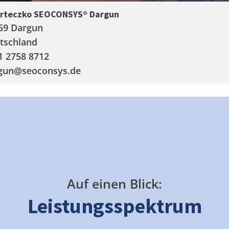
arteczko SEOCONSYS®
Dargun
59 Dargun
tschland
1 2758 8712
gun
@seoconsys.de
Auf einen Blick:
Leistungsspektrum