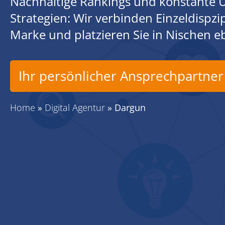
Nachhaltige Rankings und konstante U
Strategien: Wir verbinden Einzeldispz
Marke und platzieren Sie in Nischen 
Ihr persönlicher Ansprechpartner
Home
»
Digital Agentur
»
Dargun