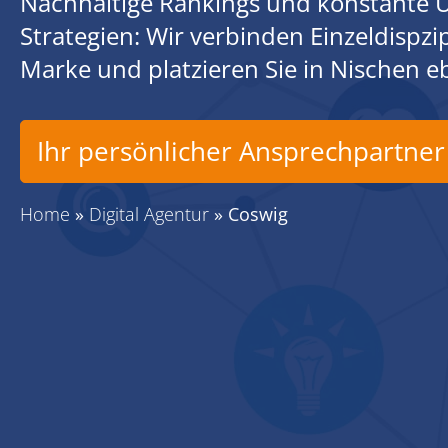
Nachhaltige Rankings und konstante U
Strategien: Wir verbinden Einzeldispz
Marke und platzieren Sie in Nischen 
Ihr persönlicher Ansprechpartner
Home
»
Digital Agentur
»
Coswig