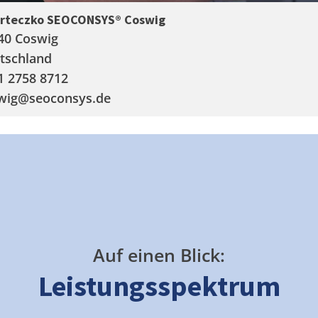
arteczko SEOCONSYS®
Coswig
40 Coswig
tschland
1 2758 8712
wig
@seoconsys.de
Auf einen Blick:
Leistungsspektrum