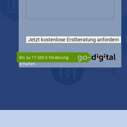
Bis zu 17.500 € Förderung
erhalten