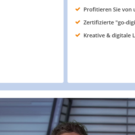
Profitieren Sie von
Zertifizierte "go-dig
Kreative & digitale