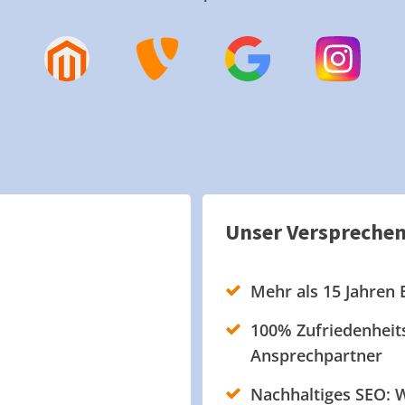
Unser Verspreche
Mehr als 15 Jahren 
100% Zufriedenheits
Ansprechpartner
Nachhaltiges SEO: W