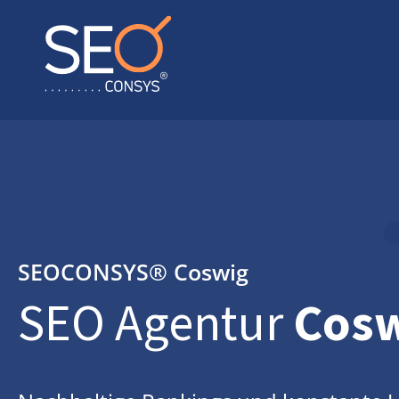
SEOCONSYS®
Coswig
SEO Agentur
Cos