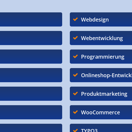
Webdesign
Webentwicklung
Programmierung
Onlineshop-Entwick
Produktmarketing
WooCommerce
TYPO3