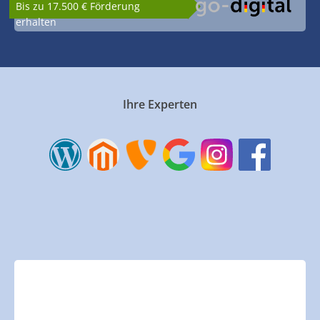
Bis zu 17.500 € Förderung
erhalten
Ihre Experten