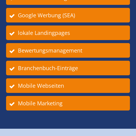
Google Werbung (SEA)
lokale Landingpages
Bewertungsmanagement
Branchenbuch-Einträge
Mobile Webseiten
Mobile Marketing