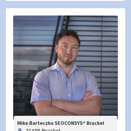
Mike Barteczko SEOCONSYS®
Brackel
21438 Brackel