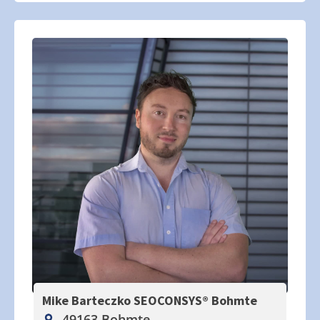
Mike Barteczko SEOCONSYS®
Bohmte
49163 Bohmte