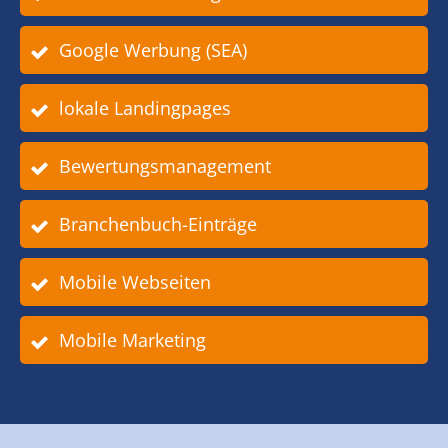
Google Werbung (SEA)
lokale Landingpages
Bewertungsmanagement
Branchenbuch-Einträge
Mobile Webseiten
Mobile Marketing