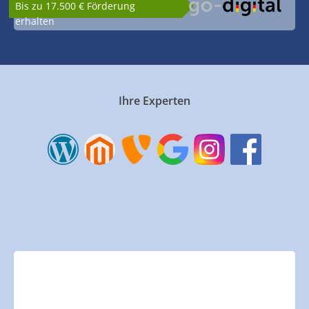
Bis zu 17.500 € Förderung
erhalten
Ihre Experten