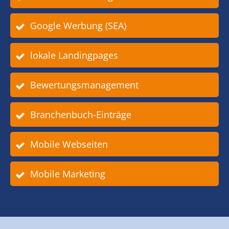
Google Werbung (SEA)
lokale Landingpages
Bewertungsmanagement
Branchenbuch-Einträge
Mobile Webseiten
Mobile Marketing