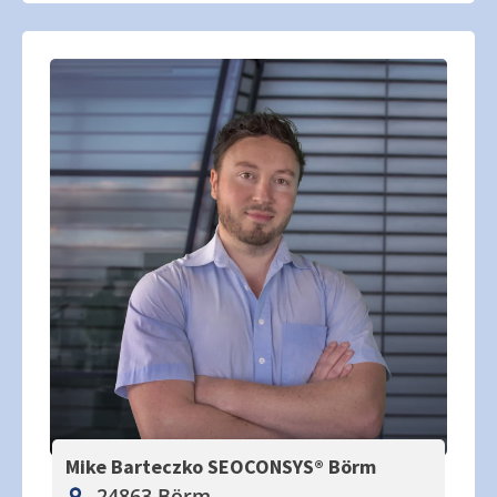
Mike Barteczko SEOCONSYS®
Börm
24863 Börm