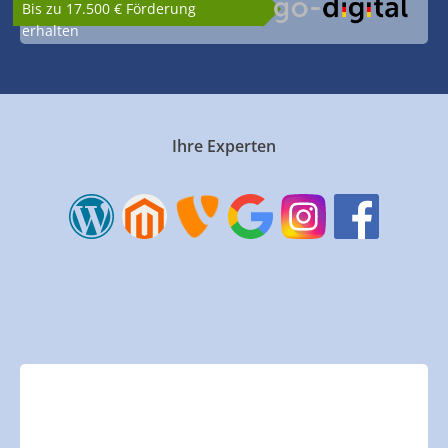
Bis zu 17.500 € Förderung
erhalten
Ihre Experten