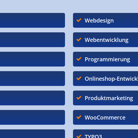
Webdesign
Webentwicklung
Programmierung
Onlineshop-Entwick
Produktmarketing
WooCommerce
TYPO3