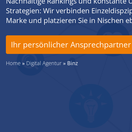
Nachhaltige Rankings und konstante U
Strategien: Wir verbinden Einzeldispz
Marke und platzieren Sie in Nischen 
Ihr persönlicher Ansprechpartner
Home
»
Digital Agentur
»
Binz