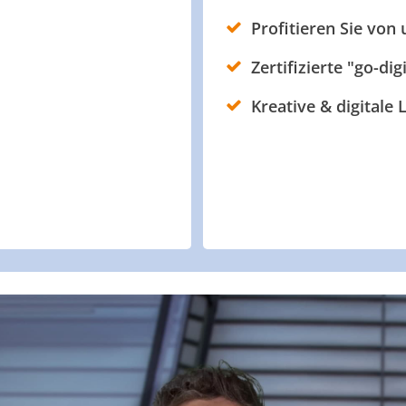
Profitieren Sie von
Zertifizierte "go-dig
Kreative & digitale