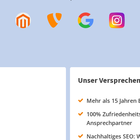
Unser Verspreche
Mehr als 15 Jahren 
100% Zufriedenheits
Ansprechpartner
Nachhaltiges SEO: W