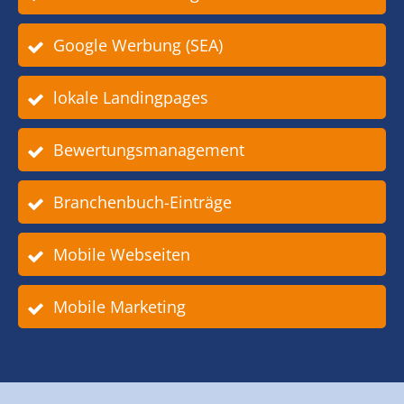
Google Werbung (SEA)
lokale Landingpages
Bewertungsmanagement
Branchenbuch-Einträge
Mobile Webseiten
Mobile Marketing