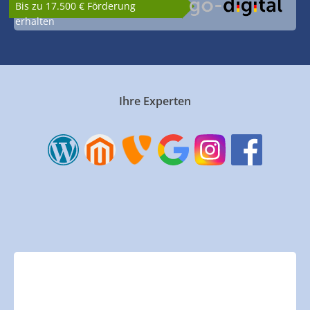
Bis zu 17.500 € Förderung
erhalten
Ihre Experten