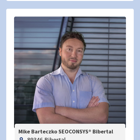
Mike Barteczko SEOCONSYS®
Bibertal
89346 Bibertal