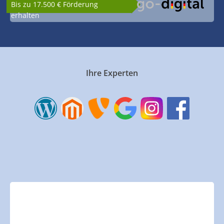
Bis zu 17.500 € Förderung
erhalten
Ihre Experten