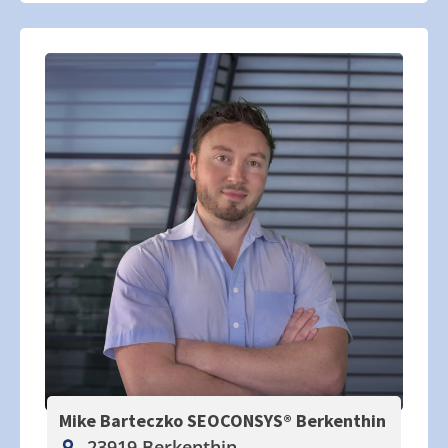
Mike Barteczko SEOCONSYS®
Berkenthin
23919 Berkenthin