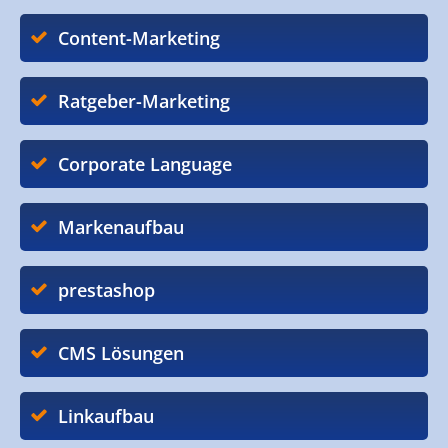
Content-Marketing
Ratgeber-Marketing
Corporate Language
Markenaufbau
prestashop
CMS Lösungen
Linkaufbau