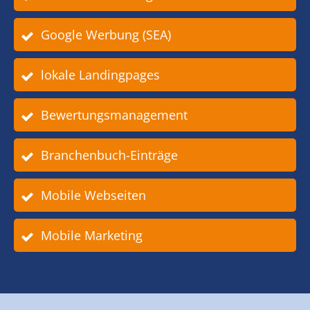
Google Werbung (SEA)
lokale Landingpages
Bewertungsmanagement
Branchenbuch-Einträge
Mobile Webseiten
Mobile Marketing