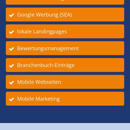
Google Werbung (SEA)
lokale Landingpages
Bewertungsmanagement
Branchenbuch-Einträge
Mobile Webseiten
Mobile Marketing