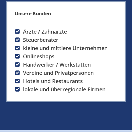
Unsere Kunden
Ärzte / Zahnärzte
Steuerberater
kleine und mittlere Unternehmen
Onlineshops
Handwerker / Werkstätten
Vereine und Privatpersonen
Hotels und Restaurants
lokale und überregionale Firmen