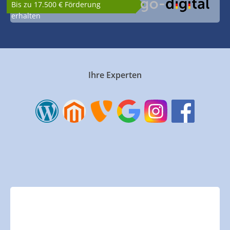
Bis zu 17.500 € Förderung
erhalten
Ihre Experten