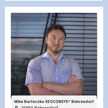
Mike Barteczko SEOCONSYS®
Behrendorf
25850 Behrendorf