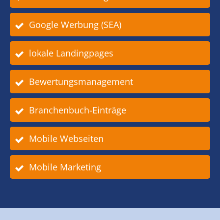
Google Werbung (SEA)
lokale Landingpages
Bewertungsmanagement
Branchenbuch-Einträge
Mobile Webseiten
Mobile Marketing