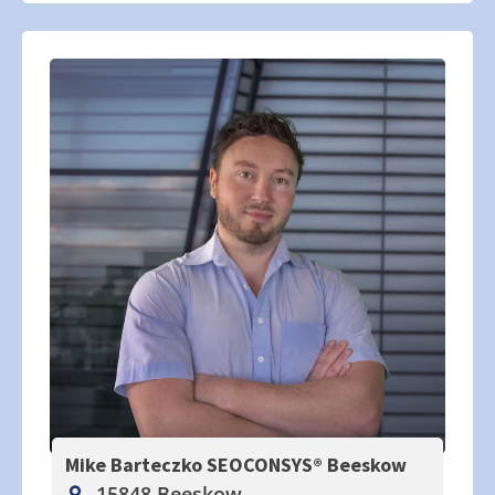
Mike Barteczko SEOCONSYS®
Beeskow
15848 Beeskow