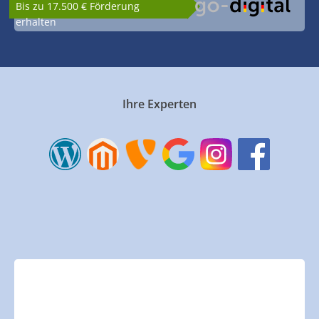
Bis zu 17.500 € Förderung
erhalten
Ihre Experten