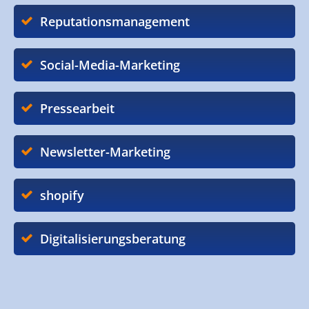
Reputationsmanagement
Social-Media-Marketing
Pressearbeit
Newsletter-Marketing
shopify
Digitalisierungsberatung