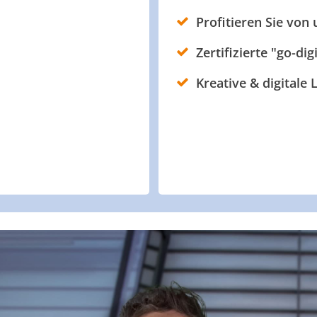
Profitieren Sie von
Zertifizierte "go-dig
Kreative & digitale