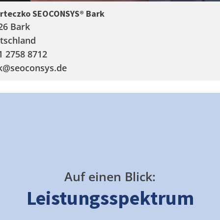
arteczko SEOCONSYS®
Bark
26 Bark
tschland
1 2758 8712
k
@seoconsys.de
Auf einen Blick:
Leistungsspektrum