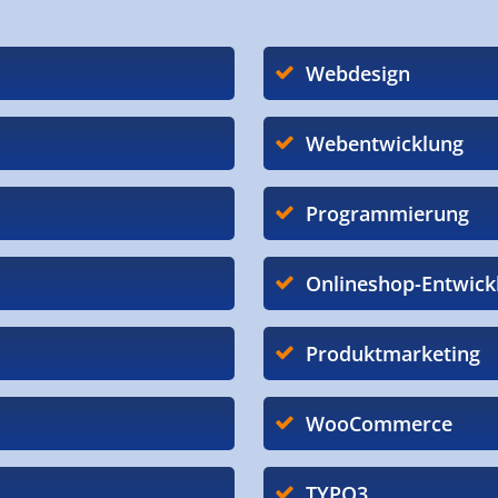
Webdesign
Webentwicklung
Programmierung
Onlineshop-Entwick
Produktmarketing
WooCommerce
TYPO3