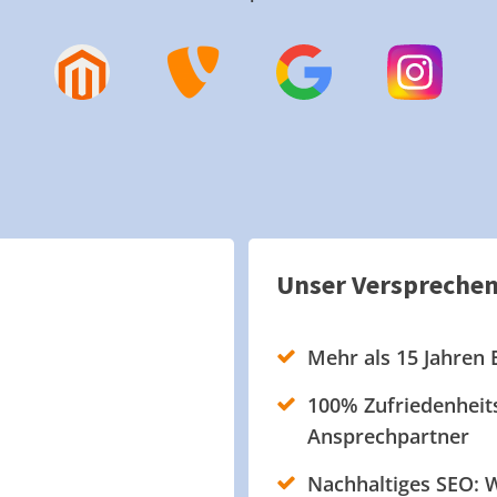
Unser Verspreche
Mehr als 15 Jahren 
100% Zufriedenheits
Ansprechpartner
Nachhaltiges SEO: W