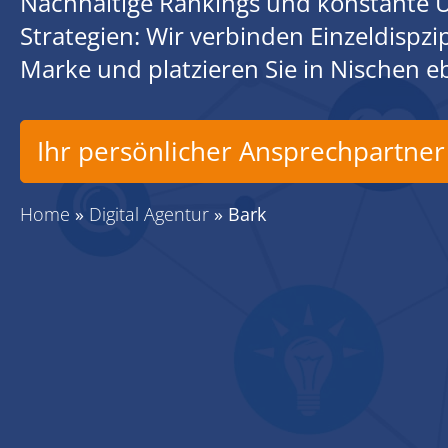
Nachhaltige Rankings und konstante U
Strategien: Wir verbinden Einzeldispz
Marke und platzieren Sie in Nischen 
Ihr persönlicher Ansprechpartner
Home
»
Digital Agentur
»
Bark