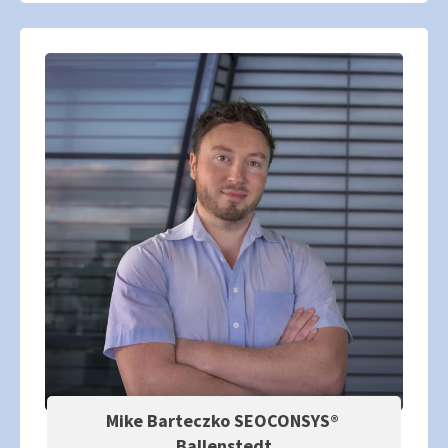
Mike Barteczko SEOCONSYS®
Ballenstedt