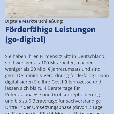
Digitale Markterschließung:
Förderfähige Leistungen
(go-digital)
Sie haben Ihren Firmensitz Sitz in Deutschland,
sind weniger als 100 Mitarbeiter, machen
weniger als 20 Mio. € Jahresumsatz und sind
gem. De-minimis-Verordnung förderfähig? Dann
digitalisieren Sie Ihre Geschäftsprozesse und
lassen sich bis zu 4 Beratertage für
Potenzialanalyse und Grobkonzeptionierung
und bis zu 6 Beratertage für sachverständige
Dritte in der Umsetzungsphase (davon 2 Tage
im Rahmen des Pflicht-Moduls „IT-Sicherheit“)