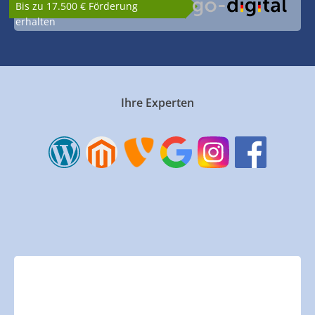
Bis zu 17.500 € Förderung
erhalten
Ihre Experten