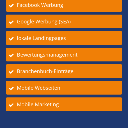
Facebook Werbung
Google Werbung (SEA)
lokale Landingpages
Bewertungsmanagement
Branchenbuch-Einträge
Mobile Webseiten
Mobile Marketing