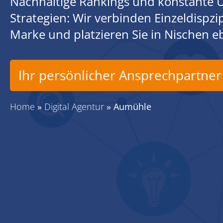
Nachhaltige Rankings und konstante U
Strategien: Wir verbinden Einzeldispz
Marke und platzieren Sie in Nischen 
Ihr persönlicher Ansprechpartner
Home
»
Digital Agentur
»
Aumühle