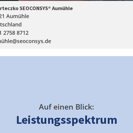
arteczko SEOCONSYS®
Aumühle
21 Aumühle
tschland
1 2758 8712
ühle
@seoconsys.de
Auf einen Blick:
Leistungsspektrum