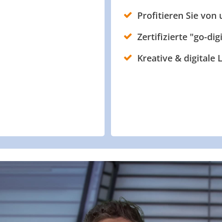
Profitieren Sie von
Zertifizierte "go-dig
Kreative & digitale