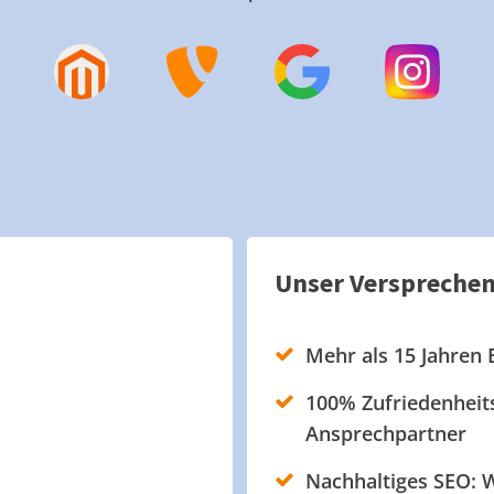
Unser Verspreche
Mehr als 15 Jahren 
100% Zufriedenheits
Ansprechpartner
Nachhaltiges SEO: W