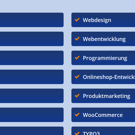
Webdesign
Webentwicklung
Programmierung
Onlineshop-Entwick
Produktmarketing
WooCommerce
TYPO3