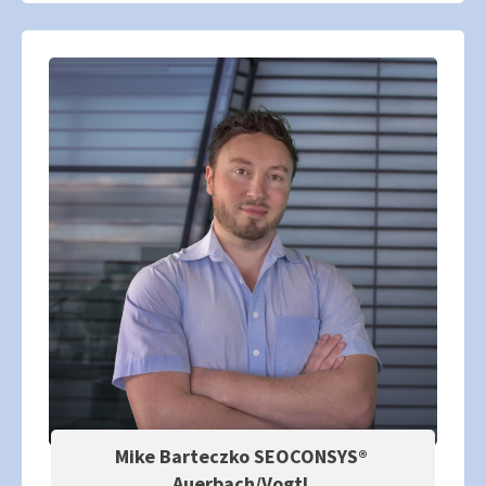
Mike Barteczko SEOCONSYS®
Auerbach/Vogtl.