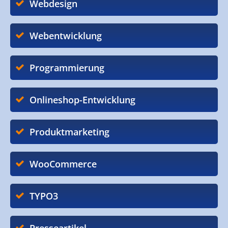
Webdesign
Webentwicklung
Programmierung
Onlineshop-Entwicklung
Produktmarketing
WooCommerce
TYPO3