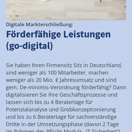
Digitale Markterschließung:
Förderfähige Leistungen
(go-digital)
Sie haben Ihren Firmensitz Sitz in Deutschland,
sind weniger als 100 Mitarbeiter, machen
weniger als 20 Mio. € Jahresumsatz und sind
gem. De-minimis-Verordnung förderfähig? Dann
digitalisieren Sie Ihre Geschäftsprozesse und
lassen sich bis zu 4 Beratertage für
Potenzialanalyse und Grobkonzeptionierung
und bis zu 6 Beratertage für sachverständige
Dritte in der Umsetzungsphase (davon 2 Tage
im Rahmen des Pflicht-Moduls „IT-Sicherheit“)