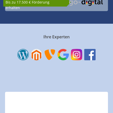
Bis zu 17.500 € Förderung
erhalten
Ihre Experten