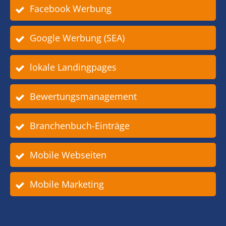
Facebook Werbung
Google Werbung (SEA)
lokale Landingpages
Bewertungsmanagement
Branchenbuch-Einträge
Mobile Webseiten
Mobile Marketing