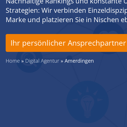
Nachhaltige Rankings und konstante U
Strategien: Wir verbinden Einzeldispz
Marke und platzieren Sie in Nischen 
Ihr persönlicher Ansprechpartner
Home
»
Digital Agentur
»
Amerdingen