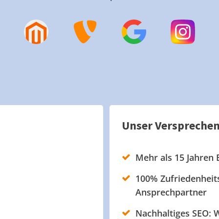
Unser Verspreche
Mehr als 15 Jahren 
100% Zufriedenheits
Ansprechpartner
Nachhaltiges SEO: W