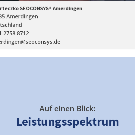
arteczko SEOCONSYS®
Amerdingen
35 Amerdingen
tschland
1 2758 8712
rdingen
@seoconsys.de
Auf einen Blick:
Leistungsspektrum