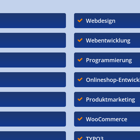
Webdesign
Webentwicklung
Programmierung
Onlineshop-Entwick
Produktmarketing
WooCommerce
TYPO3