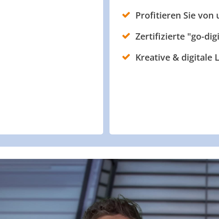
Profitieren Sie von
Zertifizierte "go-dig
Kreative & digitale